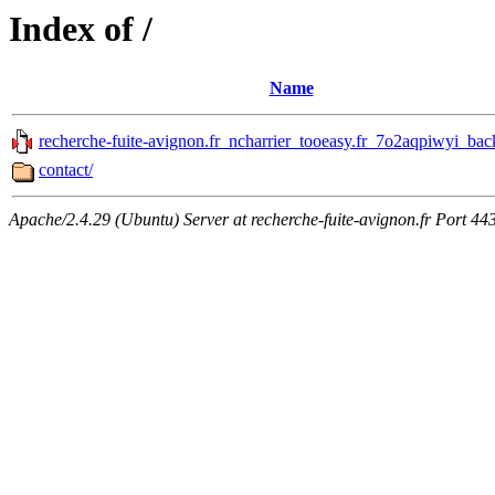
Index of /
Name
recherche-fuite-avignon.fr_ncharrier_tooeasy.fr_7o2aqpiwyi_bac
contact/
Apache/2.4.29 (Ubuntu) Server at recherche-fuite-avignon.fr Port 44